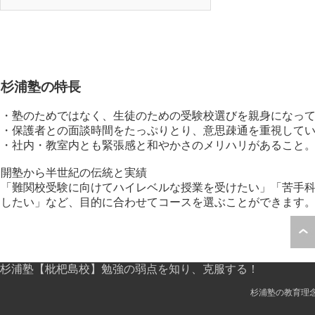
杉浦塾の特長
・塾のためではなく、生徒のための受験校選びを親身になっ
・保護者との面談時間をたっぷりとり、意思疎通を重視して
・社内・教室内とも緊張感と和やかさのメリハリがあること
開塾から半世紀の伝統と実績
「難関校受験に向けてハイレベルな授業を受けたい」「苦手科
したい」など、目的に合わせてコースを選ぶことができます
杉浦塾【枇杷島校】勉強の弱点を知り、克服する！
杉浦塾の教育理