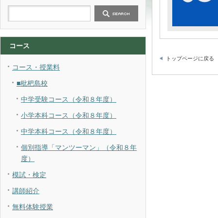
コース
トップページに戻る
コース・授業料
■枇杷島校
中学受験コース（令和８年度）
小学本科コース（令和８年度）
中学本科コース（令和８年度）
個別指導「マンツーマン」（令和８年
度）
模試・検定
講師紹介
無料体験授業