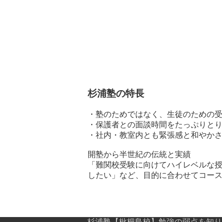
杉浦塾の特長
・塾のためではなく、生徒のための
・保護者との面談時間をたっぷりと
・社内・教室内とも緊張感と和やか
開塾から半世紀の伝統と実績
「難関校受験に向けてハイレベルな授
したい」など、目的に合わせてコー
杉浦塾【枇杷島校】勉強の弱点を知り