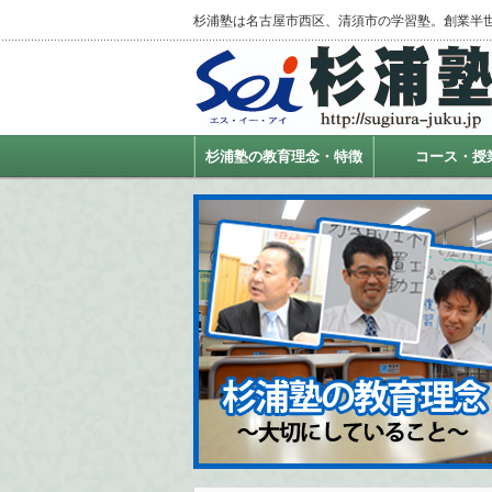
杉浦塾は名古屋市西区、清須市の学習塾。創業半
杉浦塾の教育理念・特徴
コース・授