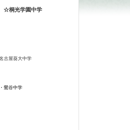
☆桐光学園中学
名古屋葵大中学
・鶯谷中学