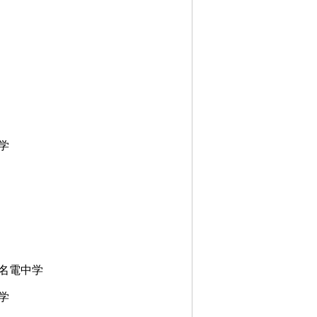
学
名電中学
学