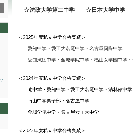
☆法政大学第二中学
☆日本大学中学
＜2025
年度私立中学合格実績＞
愛知中学・
愛工大名電中学・
名古屋国際中学
愛知淑徳中学・
金城学院中学・
椙山女学園中学・
＜2024年度私立中学合格実績＞
ご
滝中学・愛知中学・愛工大名電中学・清林館中学
南山中学男子部・名古屋中学
金城学院中学・名古屋女子大中学
＜2023年度私立中学合格実績＞