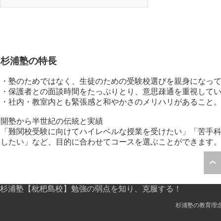
杉浦塾の特長
・塾のためではなく、生徒のための受験校選びを親身になっ
・保護者との面談時間をたっぷりとり、意思疎通を重視して
・社内・教室内とも緊張感と和やかさのメリハリがあること
開塾から半世紀の伝統と実績
「難関校受験に向けてハイレベルな授業を受けたい」「苦手科
したい」など、目的に合わせてコースを選ぶことができます
杉浦塾【枇杷島校】勉強の弱点を知り、克服する！
杉浦塾の教育理