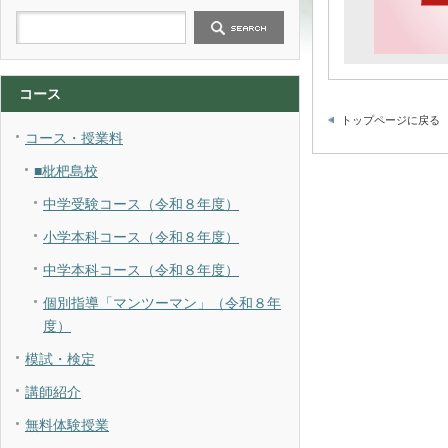
コース
トップページに戻る
コース・授業料
■枇杷島校
中学受験コース（令和８年度）
小学本科コース（令和８年度）
中学本科コース（令和８年度）
個別指導「マンツーマン」（令和８年
度）
模試・検定
講師紹介
無料体験授業