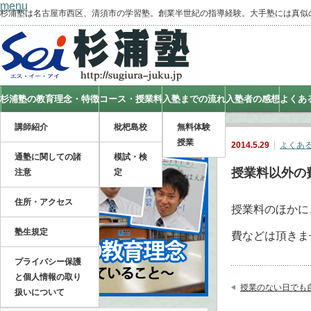
menu
杉浦塾は名古屋市西区、清須市の学習塾。創業半世紀の指導経験。大手塾には真似
杉浦塾の教育理念・特徴
コース・授業料
入塾までの流れ
入塾者の感想
よくあ
講師紹介
枇杷島校
無料体験
授業
2014.5.29
よくあ
通塾に関しての諸
模試・検
授業料以外の
注意
定
住所・アクセス
授業料のほかに
塾生規定
費などは頂きま
プライバシー保護
と個人情報の取り
授業のない日でも
扱いについて