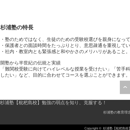
杉浦塾の特長
・塾のためではなく、生徒のための受験校選びを親身になっ
・保護者との面談時間をたっぷりとり、意思疎通を重視して
・社内・教室内とも緊張感と和やかさのメリハリがあること
開塾から半世紀の伝統と実績
「難関校受験に向けてハイレベルな授業を受けたい」「苦手科
したい」など、目的に合わせてコースを選ぶことができます
杉浦塾【枇杷島校】勉強の弱点を知り、克服する！
杉浦塾の教育理
Copyright ©
杉浦塾【枇杷島校