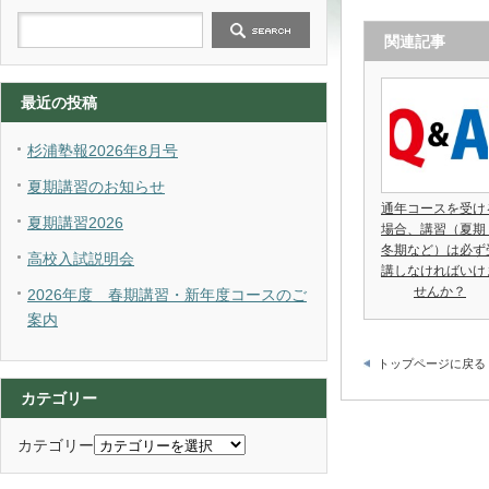
関連記事
最近の投稿
杉浦塾報2026年8月号
夏期講習のお知らせ
通年コースを受け
夏期講習2026
場合、講習（夏期
冬期など）は必ず
高校入試説明会
講しなければいけ
せんか？
2026年度 春期講習・新年度コースのご
案内
トップページに戻る
カテゴリー
カテゴリー