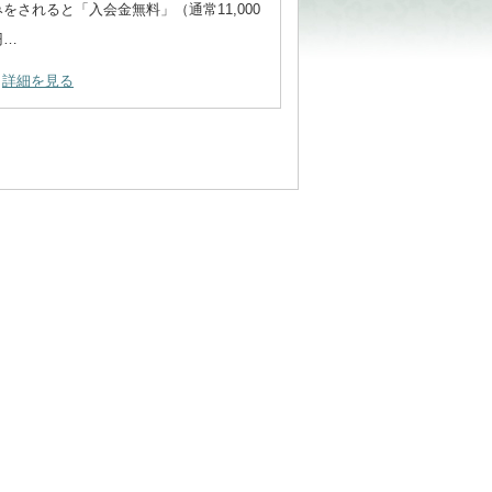
みをされると「入会金無料」（通常11,000
円…
詳細を見る