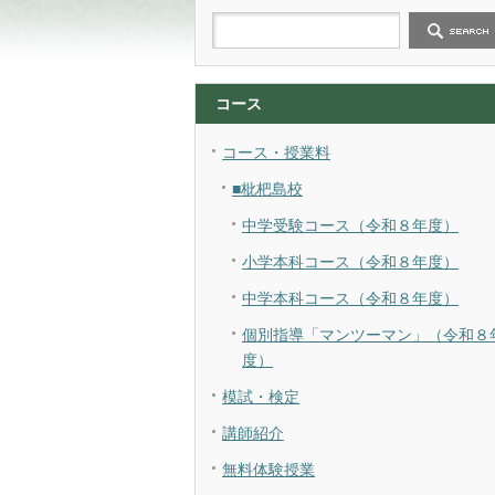
コース
コース・授業料
■枇杷島校
中学受験コース（令和８年度）
小学本科コース（令和８年度）
中学本科コース（令和８年度）
個別指導「マンツーマン」（令和８
度）
模試・検定
講師紹介
無料体験授業