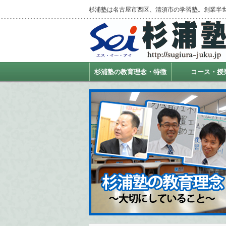
杉浦塾は名古屋市西区、清須市の学習塾。創業半
杉浦塾の教育理念・特徴
コース・授