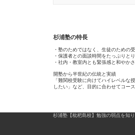
杉浦塾の特長
・塾のためではなく、生徒のための
・保護者との面談時間をたっぷりと
・社内・教室内とも緊張感と和やか
開塾から半世紀の伝統と実績
「難関校受験に向けてハイレベルな授
したい」など、目的に合わせてコー
杉浦塾【枇杷島校】勉強の弱点を知り