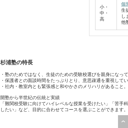
個
小・
生
中・
し
高
他
杉浦塾の特長
・塾のためではなく、生徒のための受験校選びを親身になっ
・保護者との面談時間をたっぷりとり、意思疎通を重視して
・社内・教室内とも緊張感と和やかさのメリハリがあること
開塾から半世紀の伝統と実績
「難関校受験に向けてハイレベルな授業を受けたい」「苦手科
したい」など、目的に合わせてコースを選ぶことができます