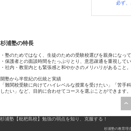
必ず、ご覧く
杉浦塾の特長
・塾のためではなく、生徒のための受験校選びを親身になっ
・保護者との面談時間をたっぷりとり、意思疎通を重視して
・社内・教室内とも緊張感と和やかさのメリハリがあること
開塾から半世紀の伝統と実績
「難関校受験に向けてハイレベルな授業を受けたい」「苦手科
したい」など、目的に合わせてコースを選ぶことができます
杉浦塾【枇杷島校】勉強の弱点を知り、克服する！
杉浦塾の教育理